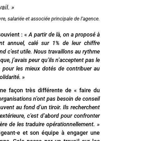
ail. »
e, salariée et associée principale de l’agence.
souvient : «
A partir de là, on a proposé à
t annuel, calé sur 1% de leur chiffre
and c’est utile. Nous travaillons au rythme
que, j’avais peur qu’ils n’acceptent pas le
ns pour les mieux dotés de contribuer au
lidarité. »
 façon très différente de « faire du
organisations n’ont pas besoin de conseil
uvent au fond d’un tiroir. Ils recherchent
extérieure, c’est d’abord pour confronter
re de les traduire opérationnellement. »
igeant-e et son équipe à engager une