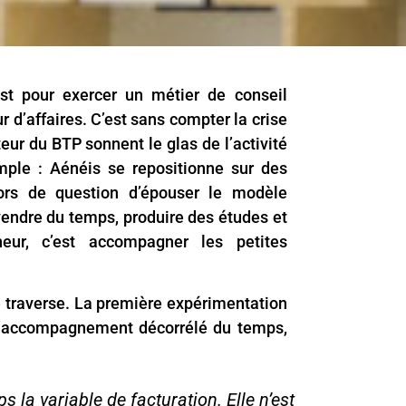
est pour exercer un métier de conseil
 d’affaires. C’est sans compter la crise
eur du BTP sonnent le glas de l’activité
mple : Aénéis se repositionne sur des
hors de question d’épouser le modèle
vendre du temps, produire des études et
neur, c’est accompagner les petites
e traverse. La première expérimentation
d’accompagnement décorrélé du temps,
s la variable de facturation. Elle n’est