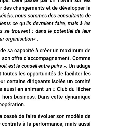
ps. Cela passe par un travail sur les
ier des changements et de développer la
Aénéis, nous sommes des consultants de
ients ce qu’ils devraient faire, mais à les
es se trouvent : dans le potentiel de leur
eur organisation
« .
e de sa capacité à créer un maximum de
 de son offre d’accompagnement. Comme
soit est le conseil entre pairs »
. Un adage
 toutes les opportunités de faciliter les
our certains dirigeants isolés un comité
s aussi en animant un « Club du lâcher
re hors business. Dans cette dynamique
oopération.
’a cessé de faire évoluer son modèle de
s contrats à la performance, mais aussi