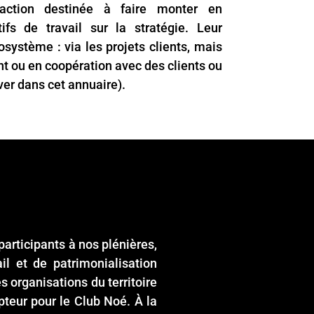
-action destinée à faire monter en
fs de travail sur la stratégie. Leur
système : via les projets clients, mais
nt ou en coopération avec des clients ou
uver dans cet annuaire).
articipants à nos plénières,
il et de patrimonialisation
organisations du territoire
ipteur pour le Club Noé. À la