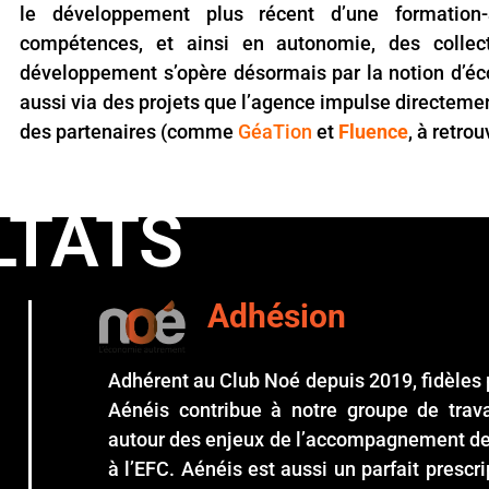
le développement plus récent d’une formation
compétences, et ainsi en autonomie, des collecti
développement s’opère désormais par la notion d’éco
aussi via des projets que l’agence impulse directeme
des partenaires (comme
GéaTion
et
Fluence
, à retro
LTATS
Adhésion
Adhérent au Club Noé depuis 2019, fidèles p
Aénéis contribue à notre groupe de trava
autour des enjeux de l’accompagnement des 
à l’EFC. Aénéis est aussi un parfait prescr