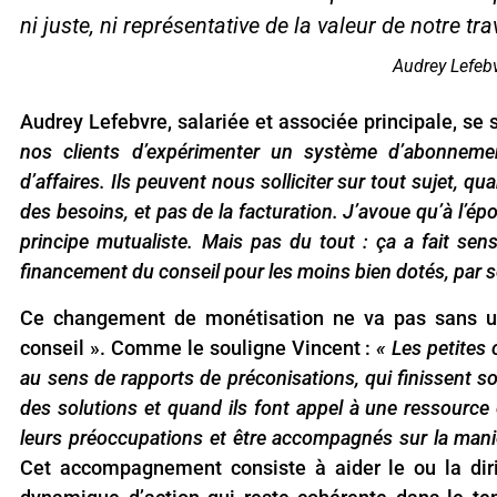
ni juste, ni représentative de la valeur de notre trav
Audrey Lefebvr
Audrey Lefebvre, salariée et associée principale, se 
nos clients d’expérimenter un système d’abonnemen
d’affaires. Ils peuvent nous solliciter sur tout sujet, qu
des besoins, et pas de la facturation. J’avoue qu’à l’épo
principe mutualiste. Mais pas du tout : ça a fait se
financement du conseil pour les moins bien dotés, par so
Ce changement de monétisation ne va pas sans une
conseil ». Comme le souligne Vincent :
« Les petites 
au sens de rapports de préconisations, qui finissent so
des solutions et quand ils font appel à une ressource 
leurs préoccupations et être accompagnés sur la maniè
Cet accompagnement consiste à aider le ou la dir