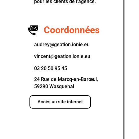
pour les clients de l’agence.
Coordonnées
audrey@geation.ionie.eu
vincent@geation.ionie.eu
03 20 50 95 45
24 Rue de Marcq-en-Barœul,
59290 Wasquehal
Accès au site internet