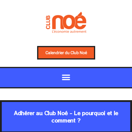
Calendrier du Club Noé
Adhérer au Club Noé - Le pourquoi et le
comment ?