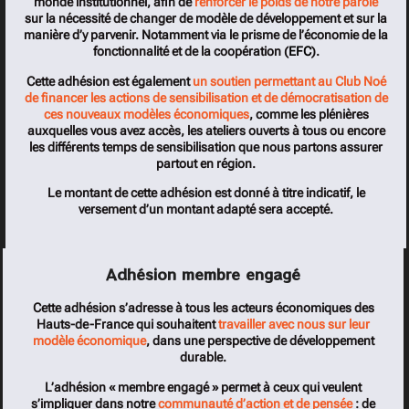
monde institutionnel, afin de
renforcer le poids de notre parole
sur la nécessité de changer de modèle de développement et sur la
manière d’y parvenir. Notamment via le prisme de l’économie de la
fonctionnalité et de la coopération (
EFC
).
Cette adhésion est également
un soutien permettant au Club Noé
de financer les actions de sensibilisation et de démocratisation de
ces nouveaux modèles économiques
, comme les plénières
auxquelles vous avez accès, les ateliers ouverts à tous ou encore
les différents temps de sensibilisation que nous partons assurer
partout en région.
Le montant de cette adhésion est donné à titre indicatif, le
versement d’un montant adapté sera accepté.
Adhésion membre engagé
Cette adhésion s’adresse à tous les acteurs économiques des
Hauts-de-France qui souhaitent
travailler avec nous sur leur
modèle économique
, dans une perspective de développement
durable.
L’adhésion « membre engagé » permet à ceux qui veulent
s’impliquer dans notre
communauté d’action et de pensée
: de