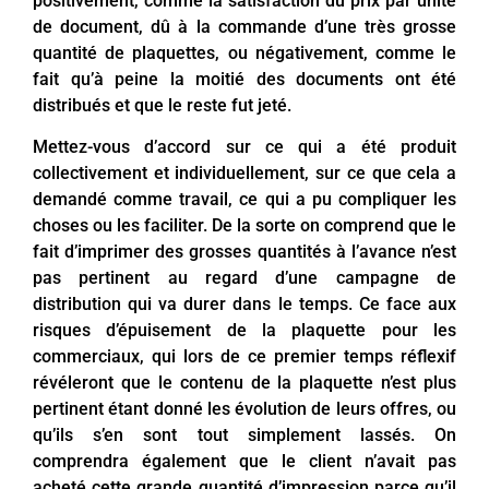
positivement, comme la satisfaction du prix par unité
de document, dû à la commande d’une très grosse
quantité de plaquettes, ou négativement, comme le
fait qu’à peine la moitié des documents ont été
distribués et que le reste fut jeté.
Mettez-vous d’accord sur ce qui a été produit
collectivement et individuellement, sur ce que cela a
demandé comme travail, ce qui a pu compliquer les
choses ou les faciliter. De la sorte on comprend que le
fait d’imprimer des grosses quantités à l’avance n’est
pas pertinent au regard d’une campagne de
distribution qui va durer dans le temps. Ce face aux
risques d’épuisement de la plaquette pour les
commerciaux, qui lors de ce premier temps réflexif
révéleront que le contenu de la plaquette n’est plus
pertinent étant donné les évolution de leurs offres, ou
qu’ils s’en sont tout simplement lassés. On
comprendra également que le client n’avait pas
acheté cette grande quantité d’impression parce qu’il