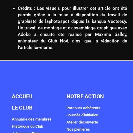
Crédits : Les visuels pour illustrer cet article ont été
permis grâce à la mise à disposition du travail de
graphiste de
laphotospot
depuis la banque
Vecteesy
.
Un travail de montage et d’assemblage graphique avec
Adobe a ensuite été réalisé par Maxime Salley,
animateur du Club Noé, ainsi que la rédaction de
l’article lui-même.
ACCUEIL
NOTRE ACTION
LE CLUB
Parcours adhérents
Journée d'initiation
Annuaire des membres
Atelier découverte
Historique du Club
Nos plénières