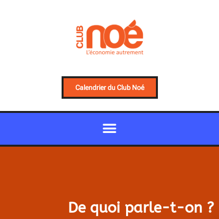
Calendrier du Club Noé
De quoi parle-t-on ?