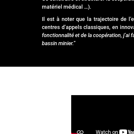
matériel médical …).
Il est à noter que la trajectoire de l
centres d’appels classiques, en innova
fonctionnalité et de la coopération, j’ai 
bassin minier.”