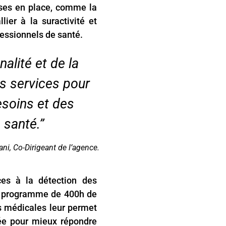
ses en place, comme la
lier à la suractivité et
ofessionnels de santé.
alité et de la
s services pour
esoins et des
 santé.”
, Co-Dirigeant de l’agence.
ices à la détection des
Un programme de 400h de
s médicales leur permet
sée pour mieux répondre