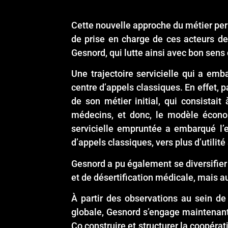
Cette nouvelle approche du métier perme
de prise en charge de ces acteurs de
Gesnord, qui lutte ainsi avec bon sens 
Une trajectoire servicielle qui a emb
centre d’appels classiques. En effet, p
de son métier initial, qui consist
médecins, et donc, le modèle économ
servicielle empruntée a embarqué l’e
d’appels classiques, vers plus d’utilité 
Gesnord a pu également se diversifier 
et de désertification médicale, mais au
À partir des observations au sein de
globale, Gesnord s’engage maintenan
Co construire et structurer la coopéra