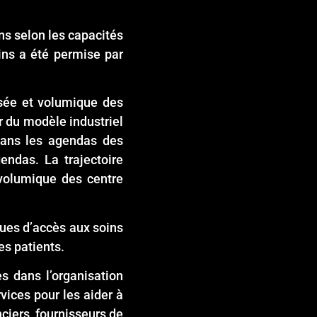
ins selon les capacités
ins a été permise par
isée et volumique des
er du modèle industriel
dans les agendas des
endas. La trajectoire
 volumique des centre
ques d’accès aux soins
es patients.
s dans l’organisation
ices pour les aider à
ciers, fournisseurs de