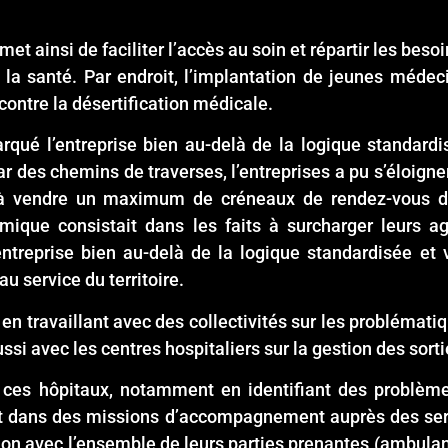
t ainsi de faciliter l’accès au soin et répartir les beso
 la santé. Par endroit, l’implantation de jeunes médec
contre la désertification médicale.
arqué l’entreprise bien au-delà de la logique standard
ar des chemins de traverses, l’entreprises a pu s’éloign
ait à vendre un maximum de créneaux de rendez-vous 
ique consistait dans les faits à surcharger leurs ag
ntreprise bien au-delà de la logique standardisée et
au service du territoire.
en travaillant avec des collectivités sur les problémati
ssi avec les centres hospitaliers sur la gestion des sorti
 ces hôpitaux, notamment en identifiant des problème
t dans des missions d’accompagnement auprès des serv
tion avec l’ensemble de leurs parties prenantes (ambulan