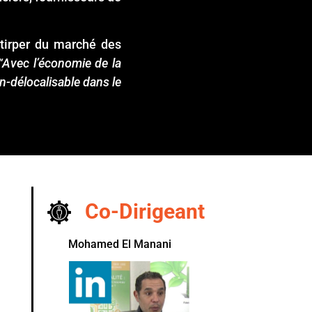
extirper du marché des
“Avec l’économie de la
on-délocalisable dans le
Co-Dirigeant
Mohamed El Manani