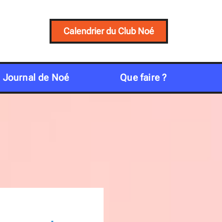
Calendrier du Club Noé
Journal de Noé
Que faire ?