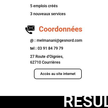
5 emplois créés
3 nouveaux services
Coordonnées
@ :
melmanani@gesnord.com
tel :
03 91 84 79 79
27 Route d’Oignies,
62710 Courrières
Accès au site internet
RÉSU